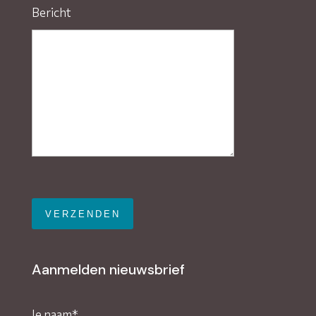
Bericht
Gelieve dit veld leeg te laten.
Aanmelden nieuwsbrief
Je naam*