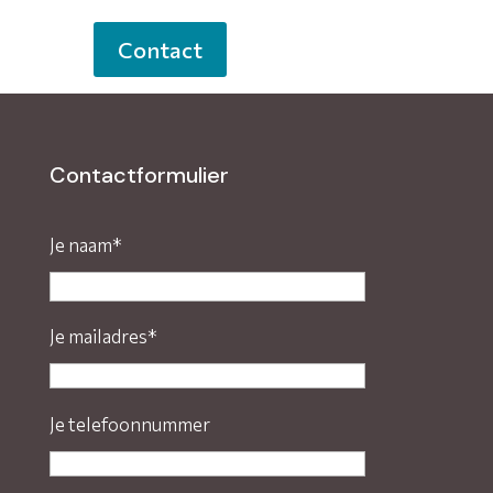
Contact
Contactformulier
Je naam*
Je mailadres*
Je telefoonnummer