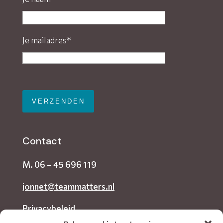
Je mailadres*
Gelieve dit veld leeg te laten.
Contact
M.
06 – 45 696 119
jonnet@teammatters.nl
Privacybeleid