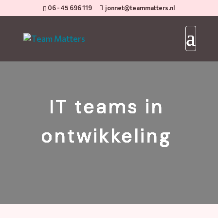
06 - 45 696 119
jonnet@teammatters.nl
IT teams in
ontwikkeling