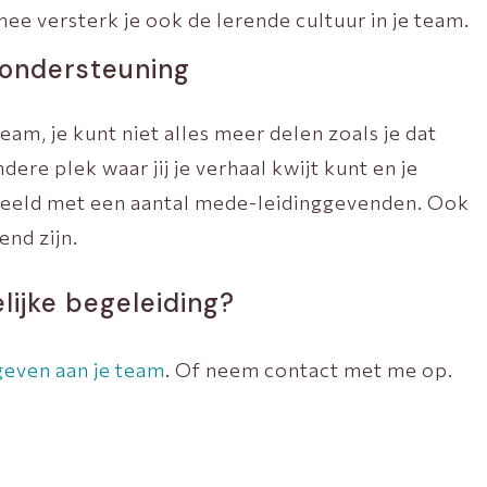
rmee versterk je ook de lerende cultuur in je team.
n ondersteuning
team, je kunt niet alles meer delen zoals je dat
re plek waar jij je verhaal kwijt kunt en je
beeld met een aantal mede-leidinggevenden. Ook
nd zijn.
ijke begeleiding?
geven aan je team
. Of neem contact met me op.