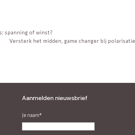
: spanning of winst?
Versterk het midden, game changer bij polarisati
Aanmelden nieuwsbrief
Je naam*