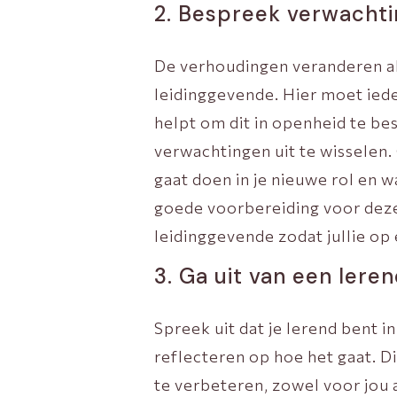
2. Bespreek verwachti
De verhoudingen veranderen als
leidinggevende. Hier moet ieder
helpt om dit in openheid te b
verwachtingen uit te wisselen
gaat doen in je nieuwe rol en wa
goede voorbereiding voor deze
leidinggevende zodat jullie op e
3. Ga uit van een lere
Spreek uit dat je lerend bent in
reflecteren op hoe het gaat. D
te verbeteren, zowel voor jou 