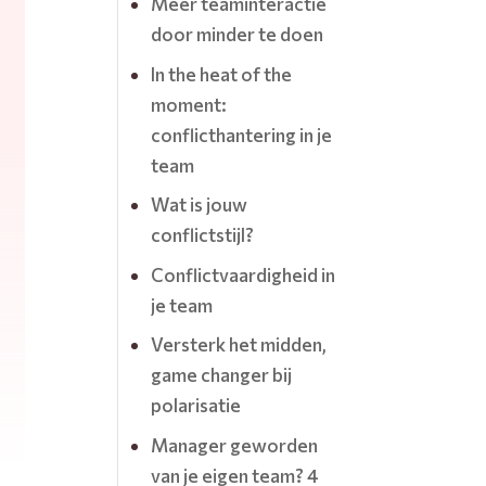
Meer teaminteractie
door minder te doen
In the heat of the
moment:
conflicthantering in je
team
Wat is jouw
conflictstijl?
Conflictvaardigheid in
je team
Versterk het midden,
game changer bij
polarisatie
Manager geworden
van je eigen team? 4