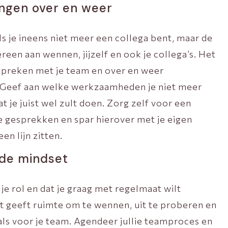
ngen over en weer
 je ineens niet meer een collega bent, maar de
een aan wennen, jijzelf en ook je collega’s. Het
espreken met je team en over en weer
. Geef aan welke werkzaamheden je niet meer
t je juist wel zult doen. Zorg zelf voor een
 gesprekken en spar hierover met je eigen
en lijn zitten.
nde mindset
 je rol en dat je graag met regelmaat wilt
it geeft ruimte om te wennen, uit te proberen en
als voor je team. Agendeer jullie teamproces en