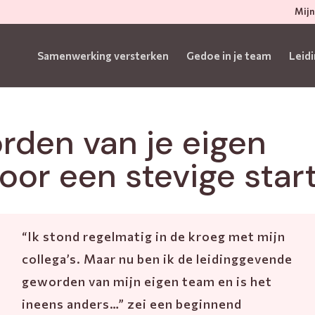
Mijn
Samenwerking versterken
Gedoe in je team
Leid
den van je eigen
oor een stevige star
“Ik stond regelmatig in de kroeg met mijn
collega’s. Maar nu ben ik de leidinggevende
geworden van mijn eigen team en is het
ineens anders…” zei een beginnend