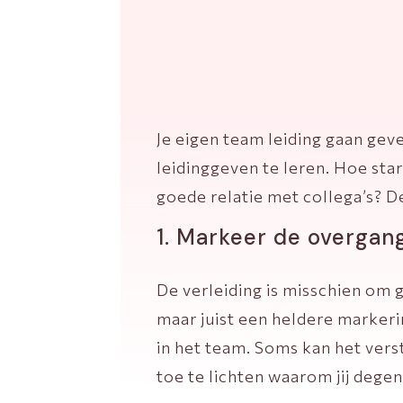
Je eigen team leiding gaan geve
leidinggeven te leren. Hoe star
goede relatie met collega’s? De
1. Markeer de overgang
De verleiding is misschien om g
maar juist een heldere markeri
in het team. Soms kan het vers
toe te lichten waarom jij degen