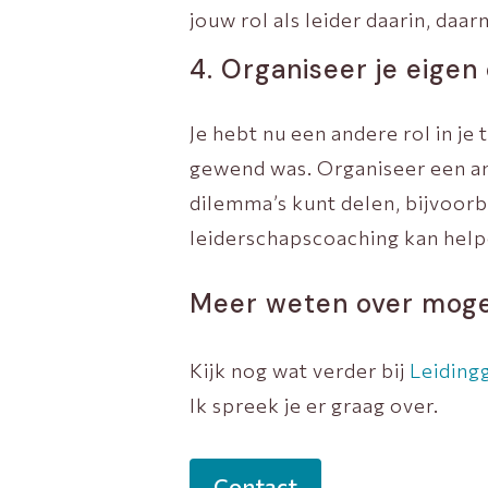
jouw rol als leider daarin, daa
4. Organiseer je eige
Je hebt nu een andere rol in je 
gewend was. Organiseer een ande
dilemma’s kunt delen, bijvoor
leiderschapscoaching kan helpe
Meer weten over mogel
Kijk nog wat verder bij
Leiding
Ik spreek je er graag over.
Contact