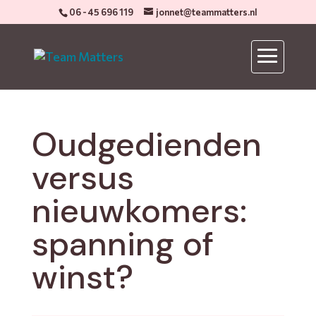
06 - 45 696 119
jonnet@teammatters.nl
Oudgedienden
versus
nieuwkomers:
spanning of
winst?