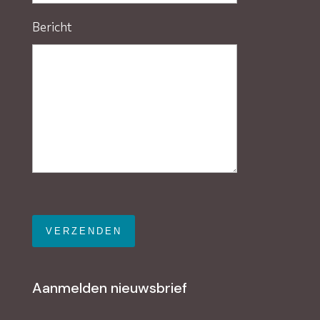
Bericht
Gelieve dit veld leeg te laten.
Aanmelden nieuwsbrief