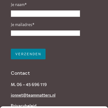
Je naam*
Je mailadres*
Gelieve dit veld leeg te laten.
Contact
M.
06 – 45 696 119
jonnet@teammatters.nl
Privacybeleid